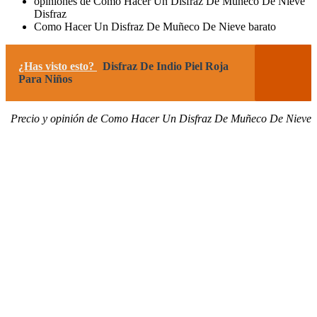
opiniones de Como Hacer Un Disfraz De Muñeco De Nieve
Disfraz
Como Hacer Un Disfraz De Muñeco De Nieve barato
¿Has visto esto?
Disfraz De Indio Piel Roja
Para Niños
Precio y opinión de Como Hacer Un Disfraz De Muñeco De Nieve