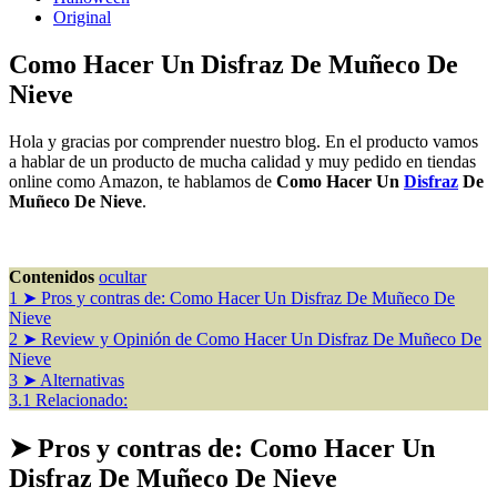
Original
Como Hacer Un Disfraz De Muñeco De
Nieve
Hola y gracias por comprender nuestro blog. En el producto vamos
a hablar de un producto de mucha calidad y muy pedido en tiendas
online como Amazon, te hablamos de
Como Hacer Un
Disfraz
De
Muñeco De Nieve
.
Contenidos
ocultar
1
➤ Pros y contras de: Como Hacer Un Disfraz De Muñeco De
Nieve
2
➤ Review y Opinión de Como Hacer Un Disfraz De Muñeco De
Nieve
3
➤ Alternativas
3.1
Relacionado:
➤ Pros y contras de: Como Hacer Un
Disfraz De Muñeco De Nieve