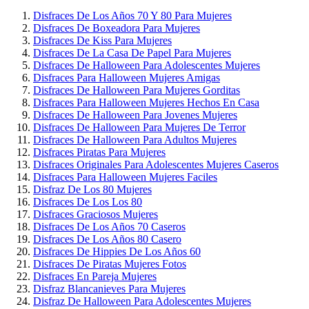
Disfraces De Los Años 70 Y 80 Para Mujeres
Disfraces De Boxeadora Para Mujeres
Disfraces De Kiss Para Mujeres
Disfraces De La Casa De Papel Para Mujeres
Disfraces De Halloween Para Adolescentes Mujeres
Disfraces Para Halloween Mujeres Amigas
Disfraces De Halloween Para Mujeres Gorditas
Disfraces Para Halloween Mujeres Hechos En Casa
Disfraces De Halloween Para Jovenes Mujeres
Disfraces De Halloween Para Mujeres De Terror
Disfraces De Halloween Para Adultos Mujeres
Disfraces Piratas Para Mujeres
Disfraces Originales Para Adolescentes Mujeres Caseros
Disfraces Para Halloween Mujeres Faciles
Disfraz De Los 80 Mujeres
Disfraces De Los Los 80
Disfraces Graciosos Mujeres
Disfraces De Los Años 70 Caseros
Disfraces De Los Años 80 Casero
Disfraces De Hippies De Los Años 60
Disfraces De Piratas Mujeres Fotos
Disfraces En Pareja Mujeres
Disfraz Blancanieves Para Mujeres
Disfraz De Halloween Para Adolescentes Mujeres