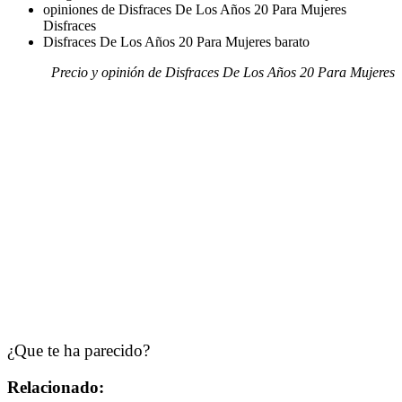
opiniones de Disfraces De Los Años 20 Para Mujeres
Disfraces
Disfraces De Los Años 20 Para Mujeres barato
Precio y opinión de Disfraces De Los Años 20 Para Mujeres
¿Que te ha parecido?
Relacionado: