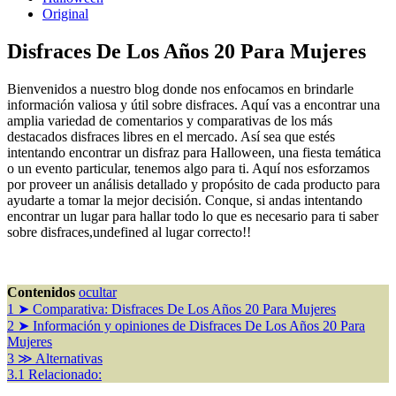
Original
Disfraces De Los Años 20 Para Mujeres
Bienvenidos a nuestro blog donde nos enfocamos en brindarle
información valiosa y útil sobre disfraces. Aquí vas a encontrar una
amplia variedad de comentarios y comparativas de los más
destacados disfraces libres en el mercado. Así sea que estés
intentando encontrar un disfraz para Halloween, una fiesta temática
o un evento particular, tenemos algo para ti. Aquí nos esforzamos
por proveer un análisis detallado y propósito de cada producto para
ayudarte a tomar la mejor decisión. Conque, si andas intentando
encontrar un lugar para hallar todo lo que es necesario para ti saber
sobre disfraces,undefined al lugar correcto!!
Contenidos
ocultar
1
➤ Comparativa: Disfraces De Los Años 20 Para Mujeres
2
➤ Información y opiniones de Disfraces De Los Años 20 Para
Mujeres
3
≫ Alternativas
3.1
Relacionado: