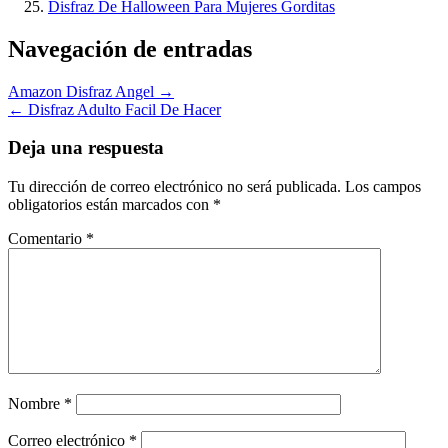
Disfraz De Halloween Para Mujeres Gorditas
Navegación de entradas
Amazon Disfraz Angel →
← Disfraz Adulto Facil De Hacer
Deja una respuesta
Tu dirección de correo electrónico no será publicada.
Los campos
obligatorios están marcados con
*
Comentario
*
Nombre
*
Correo electrónico
*