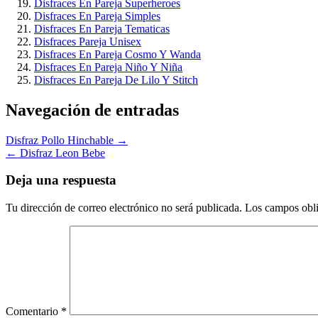
Disfraces En Pareja Superheroes
Disfraces En Pareja Simples
Disfraces En Pareja Tematicas
Disfraces Pareja Unisex
Disfraces En Pareja Cosmo Y Wanda
Disfraces En Pareja Niño Y Niña
Disfraces En Pareja De Lilo Y Stitch
Navegación de entradas
Disfraz Pollo Hinchable →
← Disfraz Leon Bebe
Deja una respuesta
Tu dirección de correo electrónico no será publicada.
Los campos obli
Comentario
*