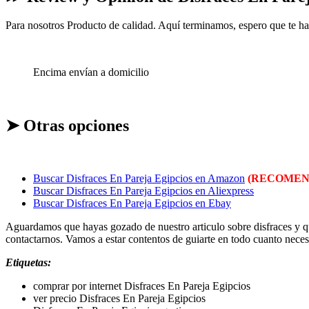
Para nosotros Producto de calidad. Aquí terminamos, espero que te h
Encima envían a domicilio
➤ Otras opciones
Buscar Disfraces En Pareja Egipcios en Amazon
(RECOMEN
Buscar Disfraces En Pareja Egipcios en Aliexpress
Buscar Disfraces En Pareja Egipcios en Ebay
Aguardamos que hayas gozado de nuestro articulo sobre disfraces y qu
contactarnos. Vamos a estar contentos de guiarte en todo cuanto neces
Etiquetas:
comprar por internet Disfraces En Pareja Egipcios
ver precio Disfraces En Pareja Egipcios