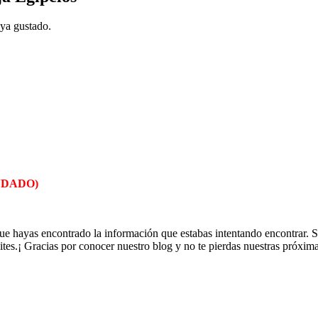
aya gustado.
DADO)
e hayas encontrado la información que estabas intentando encontrar. Si
ites.¡ Gracias por conocer nuestro blog y no te pierdas nuestras próxima