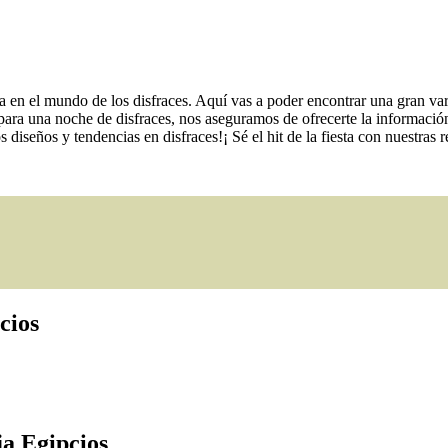
 en el mundo de los disfraces. Aquí vas a poder encontrar una gran var
ara una noche de disfraces, nos aseguramos de ofrecerte la información
os diseños y tendencias en disfraces!¡ Sé el hit de la fiesta con nuestra
cios
a Egipcios