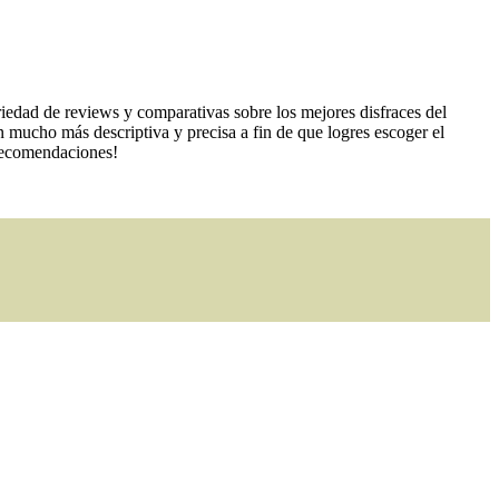
iedad de reviews y comparativas sobre los mejores disfraces del
 mucho más descriptiva y precisa a fin de que logres escoger el
s recomendaciones!