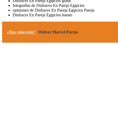
Disfraces En Pareja Egipcios gratis
fotografías de Disfraces En Pareja Egipcios
opiniones de Disfraces En Pareja Egipcios Pareja
Disfraces En Pareja Egipcios barato
¿Has visto esto?
Disfraz Marvel Pareja