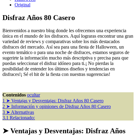
Original
Disfraz Años 80 Casero
Bienvenidos a nuestro blog donde les ofrecemos una experiencia
única en el mundo de los disfraces. Aquí lograras encontrar una gran
variedad de reviews y comparativas sobre los más destacados
disfraces del mercado. Así sea para una fiesta de Halloween, un
evento temático o para una noche de disfraces, estamos seguros de
sugerirte la información mucho más descriptiva y precisa para que
puedas seleccionar el disfraz idóneo para ti.¡ No pierdas la
posibilidad de entender los últimos diseños y tendencias en
disfraces!¡ Sé el hit de la fiesta con nuestras sugerencias!
Contenidos
ocultar
1
➤ Ventajas y Desventajas: Disfraz Años 80 Casero
2
➤ Información y opiniones de Disfraz Años 80 Casero
3
➤ Alternativas
3.1
Relacionado:
➤ Ventajas y Desventajas: Disfraz Años