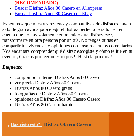
(RECOMENDADO)
Buscar Disfraz Años 80 Casero en Aliexpress
Buscar Disfraz Años 80 Casero en Ebay
Esperamos que nuestras reviews y comparativas de disfraces hayan
sido de gran ayuda para elegir el disfraz perfecto para ti. Ten en
cuenta que no hay solamente entretenido que disfrazarse y
transformarte en otra persona por un día. No tengas dudas en
compartir tus vivencias y opiniones con nosotros en los comentarios.
Nos encantará comprender qué disfraz escogiste y cómo te fue en tu
evento.¡ Gracias por leer nuestro post!¡ Hasta la próxima!
Etiquetas:
comprar por internet Disfraz Años 80 Casero
ver precio Disfraz Años 80 Casero
Disfraz Años 80 Casero gratis
fotografías de Disfraz Años 80 Casero
opiniones de Disfraz Años 80 Casero Casero
Disfraz Años 80 Casero barato
¿Has visto esto?
Disfraz Obrero Casero