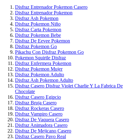
Disfraz Entrenador Pokemon Casero
Disfraz Entrenador Pokemon
Disfraz Ash Pokemon
Disfraz Pokemon Niño
Disfraz Carta Pokemon
Disfraz Pokemon Bebe
Disfraz De Eevee Pokemon
Disfraz Pokemon Go
Pikachu Con Disfraz Pokemon Go
Pokemon Squirtle Disfraz
Disfraz Enfermera Pokemon
Disfraz Pokemon Mujer
Disfraz Pokemon Adulto
Disfraz Ash Pokemon Adulto
Disfraz Casero Disfraz Violet Charlie Y La Fabrica De
Chocolate
Disfraz Casero Egipcio
Disfraz Bruja Casero
Disfraz Rockeras Casero
Disfraz Vampiro Casero
Disfraz De Vaquera Casero
Disfraz Animadora Casero
Disfraz De Mejicano Casero
Disfraz Casero Pavo Real