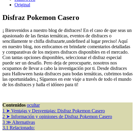
Original
Disfraz Pokemon Casero
¡ Bienvenidos a nuestro blog de disfraces! En el caso de que seas un
apasionado de las fiestas temáticas, eventos de disfraces o
sencillamente te chifla disfrazarte,undefined al lugar preciso! Aquí
en nuestro blog, nos enfocamos en brindarte comentarios detalladas
y comparativas de los mejores disfraces disponibles en el mercado.
Con tantas opciones disponibles, seleccionar el disfraz especial
puede ser un desafío. Pero deja de preocuparte, nosotros nos
ocupamos de llevar a cabo la investigación por ti. Desde disfraces
para Halloween hasta disfraces para bodas temáticas, cubrimos todas
las oportunidades.¡ Síguenos en este viaje a través de todo el mundo
de los disfraces y halla el idóneo para ti!
Contenidos
ocultar
1
➤ Ventajas y Desventajas: Disfraz Pokemon Casero
2
➤ Información y opiniones de Disfraz Pokemon Casero
3
≫ Alternativas
3.1
Relacionado: