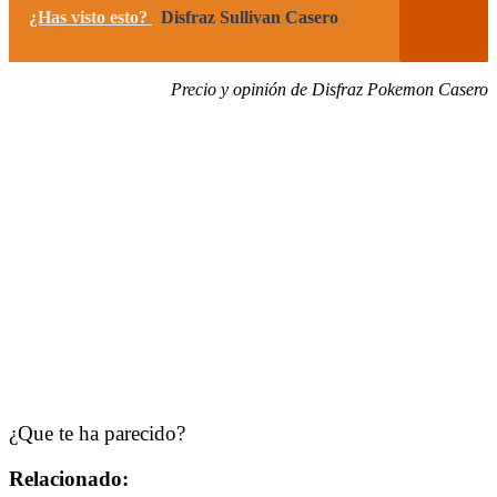
¿Has visto esto?
Disfraz Sullivan Casero
Precio y opinión de Disfraz Pokemon Casero
¿Que te ha parecido?
Relacionado: